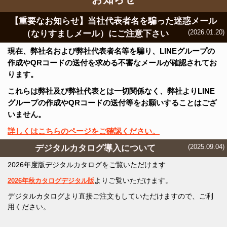
【重要なお知らせ】当社代表者名を騙った迷惑メール
(2026.01.20)
（なりすましメール）にご注意下さい
現在、弊社名および弊社代表者名等を騙り、LINEグループの
作成やQRコードの送付を求める不審なメールが確認されてお
ります。
これらは弊社及び弊社代表とは一切関係なく、弊社よりLINE
グループの作成やQRコードの送付等をお願いすることはござ
いません。
詳しくはこちらのページをご確認ください。
(2025.09.04)
デジタルカタログ導入について
2026年度版デジタルカタログをご覧いただけます
よりご覧いただけます。
2026年秋カタログデジタル版
デジタルカタログより直接ご注文もしていただけますので、ご利
用ください。