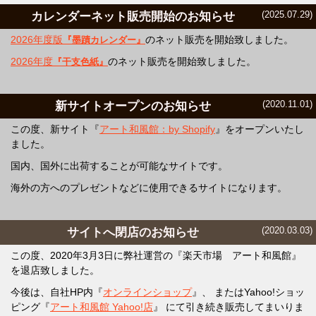
(2025.07.29)
カレンダーネット販売開始のお知らせ
2026年度版
のネット販売を開始致しました。
『墨蹟カレンダー』
2026年度
のネット販売を開始致しました。
『干支色紙』
(2020.11.01)
新サイトオープンのお知らせ
この度、新サイト『
アート和風館：by Shopify
』をオープンいたし
ました。
国内、国外に出荷することが可能なサイトです。
海外の方へのプレゼントなどに使用できるサイトになります。
(2020.03.03)
サイトへ閉店のお知らせ
この度、2020年3月3日に弊社運営の『楽天市場 アート和風館』
を退店致しました。
今後は、自社HP内『
オンラインショップ
』、 またはYahoo!ショッ
ピング『
アート和風館 Yahoo!店
』 にて引き続き販売してまいりま