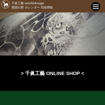
千眞工藝 senshinkougei
墨蹟日暦 カレンダー 写経用紙
> 千眞工藝 ONLINE SHOP <