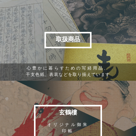
取扱商品
心豊かに暮らすための写経用品、
干支色紙、表装などを取り揃えています
玄鶴樓
オリジナル御朱
印帳