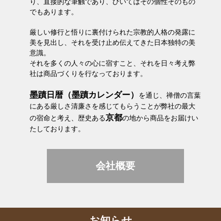
り、直接的な筆触であり、ひいてはその個性そのもの
でもあります。
厳しい修行と悟りに裏付けられた宗教的人格の発露に
美を見出し、それを受け止め伝えてきた日本独特の美
意識。
それを多くの人々の心に宿すこと、それを日々考え弊
社は商品づくりを行なっております。
墨蹟日暦（墨蹟カレンダー）
を通じ、禅僧の言葉
にある厳しさ清廉さを感じてもらうことが弊社の最大
京都
の宿命と考え、歴史ある
の地から商品をお届けい
たしております。
会社概要
お知らせ